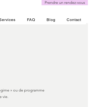
Prendre un rendez-vous
Services
FAQ
Blog
Contact
« régime » ou de programme
 vie.