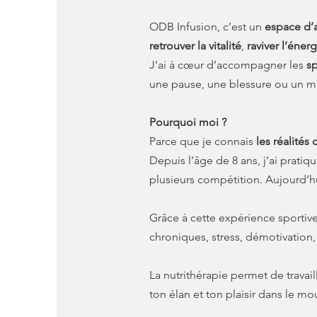
ODB Infusion, c’est un
espace d
retrouver la vitalité
,
raviver l’énerg
J’ai à cœur d’accompagner les
sp
une pause, une blessure ou un 
Pourquoi moi ?
Parce que je connais
les réalités
Depuis l’âge de 8 ans, j’ai pratiq
plusieurs compétition. Aujourd’hu
Grâce à cette expérience sportiv
chroniques, stress, démotivation, 
La nutrithérapie permet de travai
ton élan et ton plaisir dans le m