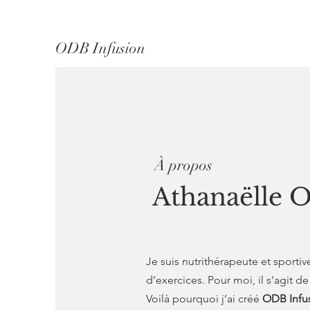
ODB Infusion
À propos
Athanaëlle 
Je suis nutrithérapeute et sport
d’exercices. Pour moi, il s’agit d
Voilà pourquoi j’ai créé
ODB Infu