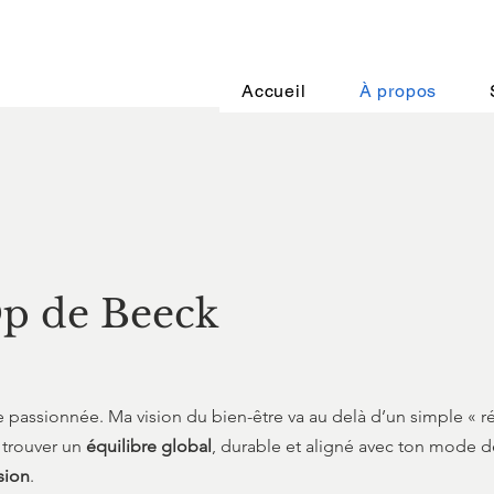
Accueil
À propos
Op de Beeck
ive passionnée. Ma vision du bien-être va au delà d’un simple 
e trouver un
équilibre global
, durable et aligné avec ton mode de
sion
.