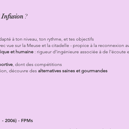
Infusion
?
dapté à ton niveau, ton rythme, et tes objectifs
ec vue sur la Meuse et la citadelle - propice à la reconnexion a
tifique et humaine
: rigueur d’ingénieure associée à de l’écoute e
portive
, dont des compétitions
tion, découvre des
alternatives saines et gourmandes
1 - 2006) - FPMs