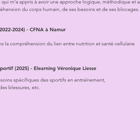
 qui m’a appris à avoir une approche logique, méthodique et a
réhension du corps humain, de ses besoins et de ses blocages
e (2022-2024) - CFNA à Namur
s la compréhension du lien entre nutrition et santé cellulaire
portif (2025) - Elearning Véronique Liesse
soins spécifiques des sportifs en entraînement,
des blessures, etc.